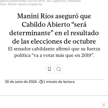
iglesia pentecostal Dios es Amor, de Cagancha y Rondeau.
Foto: Martín Varela Umpiérrez
Manini Ríos aseguró que
Cabildo Abierto “será
determinante” en el resultado
de las elecciones de octubre
El senador cabildante afirmó que su fuerza
política “va a votar más que en 2019”.
30 de junio de 2024
-
1 minuto de lectura