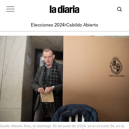
Elecciones 2024
Cabildo Abierto
Guido Manini Ríos, el domingo 30 de junio de 2024, en el circuito 54, en la