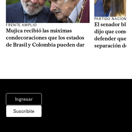
PARTIDO NACIONAL
El senador blan
FRENTE AMPLIO
Mujica recibió las máximas
dijo que como o
condecoraciones que los estados
defender que “s
de Brasil y Colombia pueden dar
separación de 
Ingresar
Suscribite