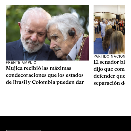
PARTIDO NACIONAL
El senador blan
FRENTE AMPLIO
Mujica recibió las máximas
dijo que como o
condecoraciones que los estados
defender que “s
de Brasil y Colombia pueden dar
separación de 