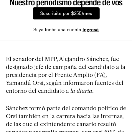
Nuestro periodismo depende de vos
Suscribite por $255/mes
Si ya tenés una cuenta
Ingresá
El senador del MPP, Alejandro Sánchez, fue
designado jefe de campaña del candidato a la
presidencia por el Frente Amplio (FA),
Yamandú Orsi, según informaron fuentes del
entorno del candidato a
la diaria
.
Sánchez formó parte del comando político de
Orsi también en la carrera hacia las internas,
de las que el exintendente canario resultó
ganador por amplio margen,
con casi 60% de