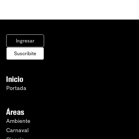
Ingresar
Suscribite
Inicio
Portada
Áreas
Ambiente
Carnaval