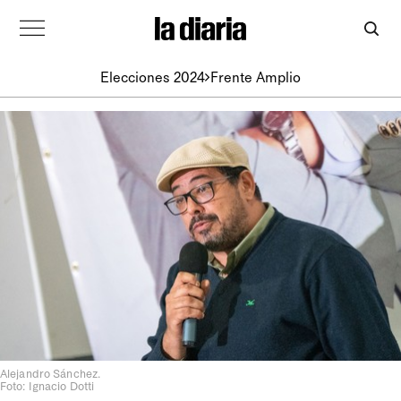
Elecciones 2024
Frente Amplio
Alejandro Sánchez.
Foto: Ignacio Dotti