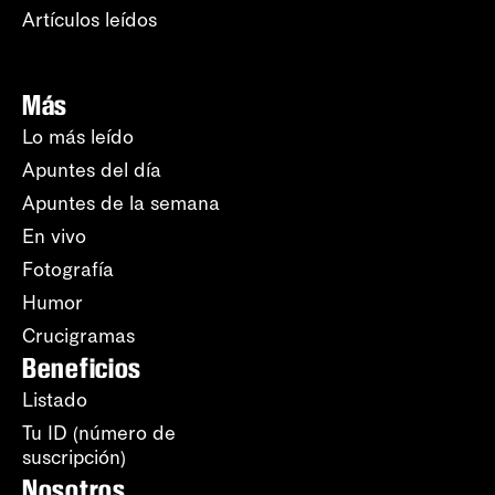
Artículos leídos
Más
Lo más leído
Apuntes del día
Apuntes de la semana
En vivo
Fotografía
Humor
Crucigramas
Beneficios
Listado
Tu ID (número de
suscripción)
Nosotros