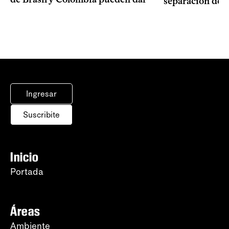
separación de 
Ingresar
Suscribite
Inicio
Portada
Áreas
Ambiente