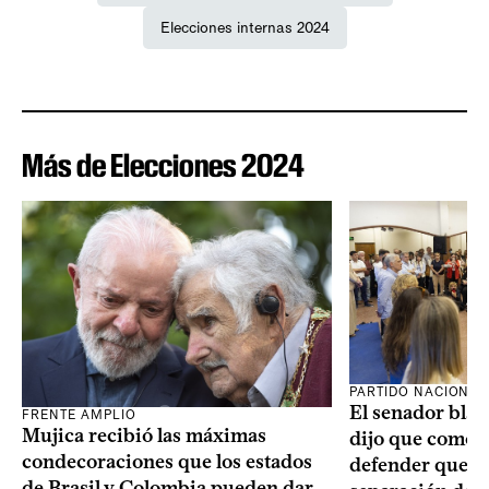
Elecciones internas 2024
Más de Elecciones 2024
PARTIDO NACIONAL
El senador blan
FRENTE AMPLIO
Mujica recibió las máximas
dijo que como o
condecoraciones que los estados
defender que “s
de Brasil y Colombia pueden dar