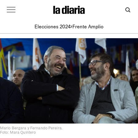
Elecciones 2024
Frente Amplio
Mario Bergara y Fernando Pereira.
Foto: Mara Quintero