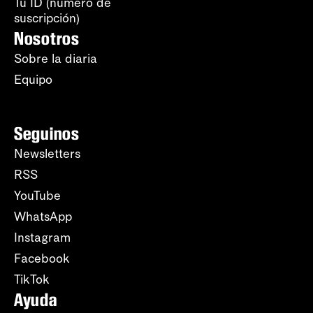
Tu ID (número de
suscripción)
Nosotros
Sobre la diaria
Equipo
Seguinos
Newsletters
RSS
YouTube
WhatsApp
Instagram
Facebook
TikTok
Ayuda