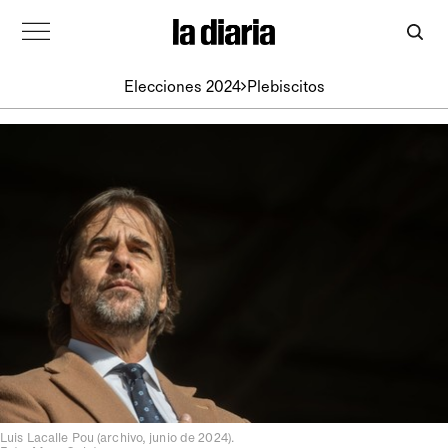
Elecciones 2024
Plebiscitos
Luis Lacalle Pou (archivo, junio de 2024).