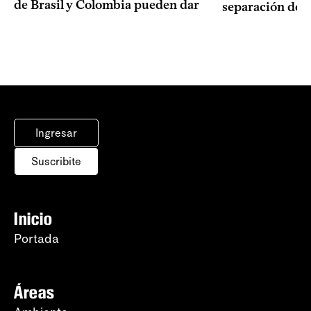
de Brasil y Colombia pueden dar
separación de 
Ingresar
Suscribite
Inicio
Portada
Áreas