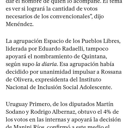
dar el nombre de quien lo acompañe. El tema
es ver si logrará la cantidad de votos
necesarios de los convencionales”, dijo
Menéndez.
La agrupación Espacio de los Pueblos Libres,
liderada por Eduardo Radaelli, tampoco
apoyará el nombramiento de Quintana,
según supo
la diaria
. Esa agrupación había
decidido por unanimidad impulsar a Rossana
de Olivera, expresidenta del Instituto
Nacional de Inclusión Social Adolescente.
Uruguay Primero, de los diputados Martín
Sodano y Rodrigo Albernaz, obtuvo el 4% de
los votos en las internas y apoyará la decisión
de Manini Ríos, confirmó a este medio el