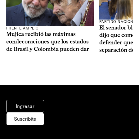
PARTIDO NACIONAL
El senador blan
FRENTE AMPLIO
Mujica recibió las máximas
dijo que como o
condecoraciones que los estados
defender que “s
de Brasil y Colombia pueden dar
separación de 
Ingresar
Suscribite