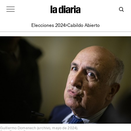
Elecciones 2024
Cabildo Abierto
Guillermo Domenech (archivo, mayo de 2024).