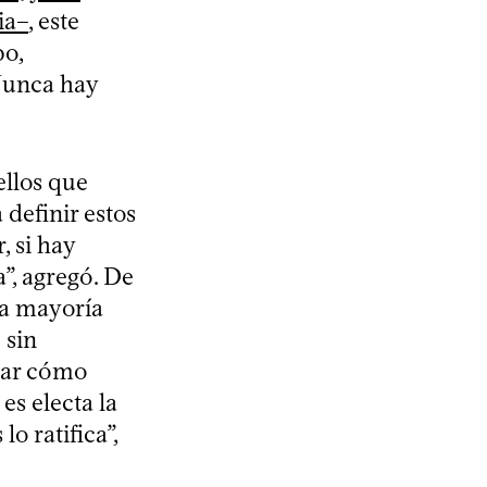
ia–
, este
bo,
Nunca hay
ellos que
 definir estos
, si hay
”, agregó. De
la mayoría
 sin
dar cómo
es electa la
o ratifica”,