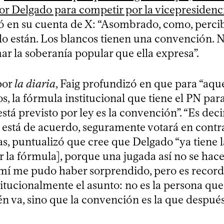
or Delgado para competir por la vicepresidenc
ió en su cuenta de X: “Asombrado, como, perci
o están. Los blancos tienen una convención. 
ar la soberanía popular que ella expresa”.
por
la diaria
, Faig profundizó en que para “aqu
s, la fórmula institucional que tiene el PN para
stá previsto por ley es la convención”. “Es decir
 está de acuerdo, seguramente votará en contra
s, puntualizó que cree que Delgado “ya tiene 
 la fórmula], porque una jugada así no se hace
 mí me pudo haber sorprendido, pero es recor
itucionalmente el asunto: no es la persona que 
n va, sino que la convención es la que después l