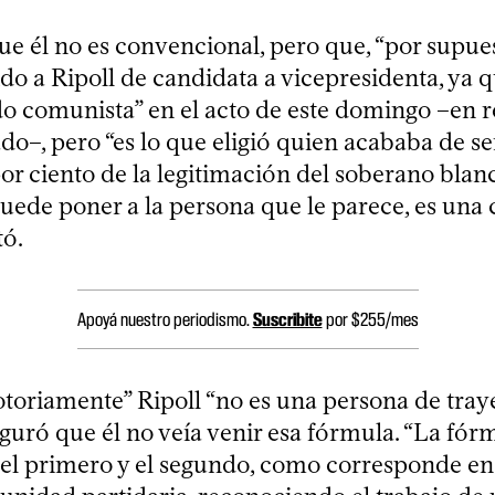
ue él no es convencional, pero que, “por supues
do a Ripoll de candidata a vicepresidenta, ya q
do comunista” en el acto de este domingo –en r
o–, pero “es lo que eligió quien acababa de se
por ciento de la legitimación del soberano blanco
ede poner a la persona que le parece, es una
tó.
Apoyá nuestro periodismo.
Suscribite
por $255/mes
otoriamente” Ripoll “no es una persona de tray
eguró que él no veía venir esa fórmula. “La fór
 el primero y el segundo, como corresponde en