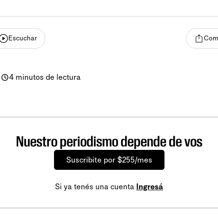
Escuchar
Comp
-
4 minutos de lectura
Nuestro periodismo depende de vos
Suscribite por $255/mes
Si ya tenés una cuenta
Ingresá