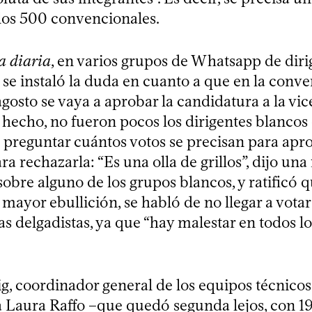
 los 500 convencionales.
la diaria
, en varios grupos de Whatsapp de diri
 se instaló la duda en cuanto a que en la conv
agosto se vaya a aprobar la candidatura a la vi
 hecho, no fueron pocos los dirigentes blancos
preguntar cuántos votos se precisan para apro
ra rechazarla: “Es una olla de grillos”, dijo una
sobre alguno de los grupos blancos, y ratificó q
ayor ebullición, se habló de no llegar a votar
las delgadistas, ya que “hay malestar en todos lo
g, coordinador general de los equipos técnicos
a
Laura Raffo –que quedó segunda lejos, con 19