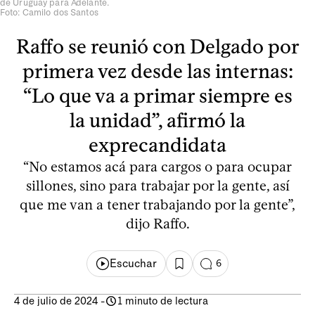
de Uruguay para Adelante.
Foto: Camilo dos Santos
Raffo se reunió con Delgado por
primera vez desde las internas:
“Lo que va a primar siempre es
la unidad”, afirmó la
exprecandidata
“No estamos acá para cargos o para ocupar
sillones, sino para trabajar por la gente, así
que me van a tener trabajando por la gente”,
dijo Raffo.
Escuchar
6
4 de julio de 2024
-
1 minuto de lectura