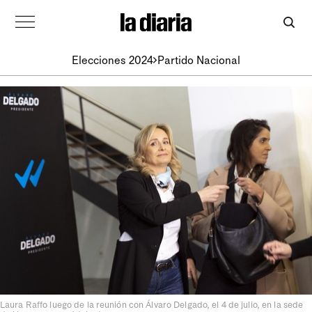
Elecciones 2024
Partido Nacional
Laura Raffo luego de la reunión con Álvaro Delgado, el 4 de julio, en la sede