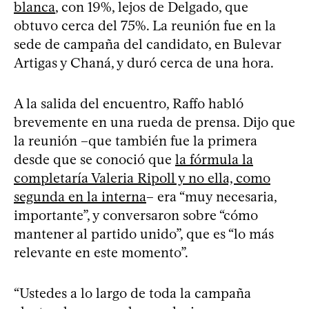
blanca
, con 19%, lejos de Delgado, que
obtuvo cerca del 75%. La reunión fue en la
sede de campaña del candidato, en Bulevar
Artigas y Chaná, y duró cerca de una hora.
A la salida del encuentro, Raffo habló
brevemente en una rueda de prensa. Dijo que
la reunión –que también fue la primera
desde que se conoció que
la fórmula la
completaría Valeria Ripoll y no ella, como
segunda en la interna
– era “muy necesaria,
importante”, y conversaron sobre “cómo
mantener al partido unido”, que es “lo más
relevante en este momento”.
“Ustedes a lo largo de toda la campaña