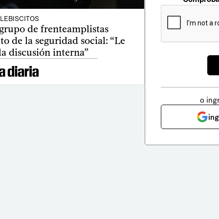
LEBISCITOS
 grupo de frenteamplistas
ito de la seguridad social: “Le
la discusión interna”
o ing
in