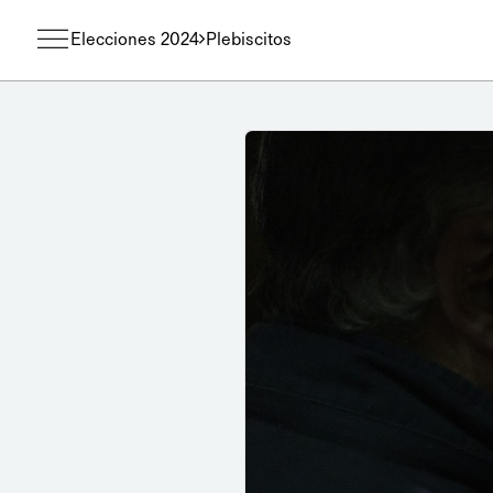
Elecciones 2024
Plebiscitos