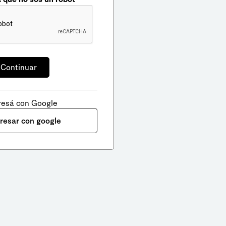
resá con Google
gresar con google