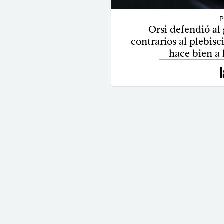
P
Orsi defendió al
contrarios al plebisc
hace bien a 