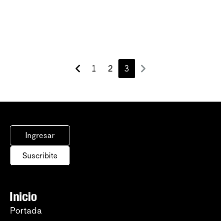
1
2
3
Ingresar
Suscribite
Inicio
Portada