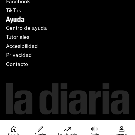
Facebook
TikTok
Ayuda
Centro de ayuda
Tutoriales
Accesibilidad
Privacidad
Contacto
Portada
Apuntes
Lo más leído
Ingresar
Radio