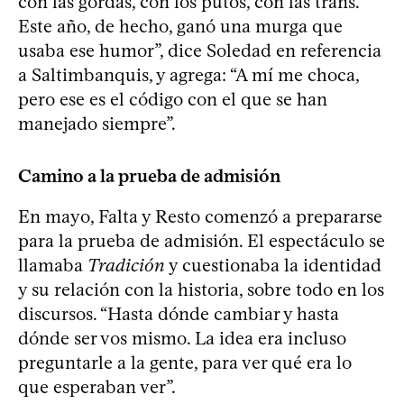
con las gordas, con los putos, con las trans.
Este año, de hecho, ganó una murga que
usaba ese humor”, dice Soledad en referencia
a Saltimbanquis, y agrega: “A mí me choca,
pero ese es el código con el que se han
manejado siempre”.
Camino a la prueba de admisión
En mayo, Falta y Resto comenzó a prepararse
para la prueba de admisión. El espectáculo se
llamaba
Tradición
y cuestionaba la identidad
y su relación con la historia, sobre todo en los
discursos. “Hasta dónde cambiar y hasta
dónde ser vos mismo. La idea era incluso
preguntarle a la gente, para ver qué era lo
que esperaban ver”.