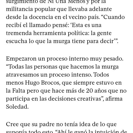
surgimiento de Ni Una Menos y por la
militancia popular que llevaba adelante
desde la docencia en el vecino país. “Cuando
recibí el llamado pensé: ‘Esta es una
tremenda herramienta política: la gente
escucha lo que la murga tiene para decir’”.
Empezaron un proceso interno muy pesado.
“Todas las personas que hacemos la murga
atravesamos un proceso intenso. Todos
menos Hugo Brocos, que siempre estuvo en
la Falta pero que hace más de 20 años que no
participa en las decisiones creativas”, afirma
Soledad.
Cree que su padre no tenía idea de lo que
suponía todo esto. “Ahí le ganó la intuición de