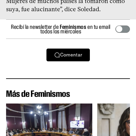
Mujeres de muchos países la tomaron como
suya, fue alucinante”, dice Soledad.
Recibí la newsletter de
Feminismos
en tu email
todos los miércoles
Comentar
Más de Feminismos