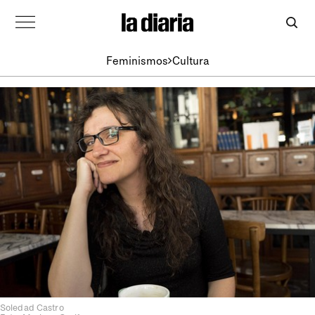
Feminismos
Cultura
Soledad Castro