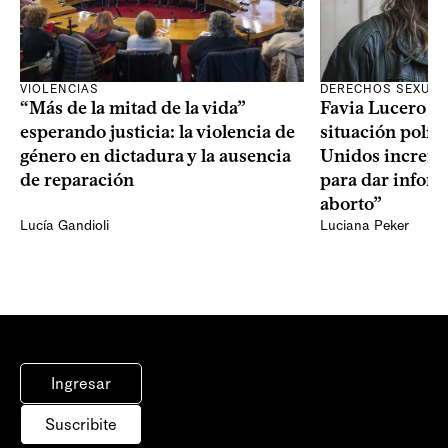
VIOLENCIAS
DERECHOS SEXUAL
“Más de la mitad de la vida”
Favia Lucero M
esperando justicia: la violencia de
situación polít
género en dictadura y la ausencia
Unidos increme
de reparación
para dar infor
aborto”
Lucía Gandioli
Luciana Peker
Ingresar
Suscribite