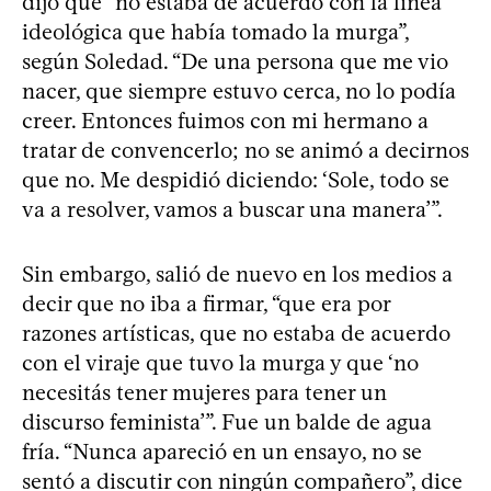
dijo que “no estaba de acuerdo con la línea
ideológica que había tomado la murga”,
según Soledad. “De una persona que me vio
nacer, que siempre estuvo cerca, no lo podía
creer. Entonces fuimos con mi hermano a
tratar de convencerlo; no se animó a decirnos
que no. Me despidió diciendo: ‘Sole, todo se
va a resolver, vamos a buscar una manera’”.
Sin embargo, salió de nuevo en los medios a
decir que no iba a firmar, “que era por
razones artísticas, que no estaba de acuerdo
con el viraje que tuvo la murga y que ‘no
necesitás tener mujeres para tener un
discurso feminista’”. Fue un balde de agua
fría. “Nunca apareció en un ensayo, no se
sentó a discutir con ningún compañero”, dice