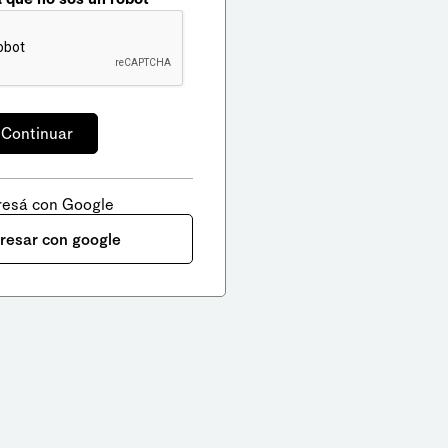
resá con Google
gresar con google