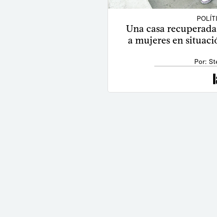
POLÍT
Una casa recuperada 
a mujeres en situació
Por: St