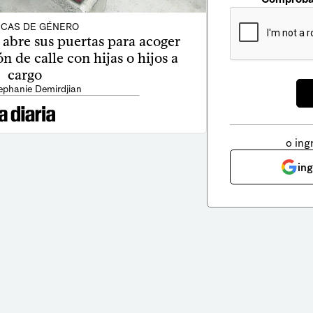
ICAS DE GÉNERO
abre sus puertas para acoger
n de calle con hijas o hijos a
cargo
ephanie Demirdjian
o ing
in