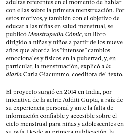
adultas referentes en el momento de hablar
con ellas sobre la primera menstruación. Por
estos motivos, y también con el objetivo de
educar a las niñas en salud menstrual, se
publicó
Menstrupedia Cómic
, un libro
dirigido a niñas y niños a partir de los nueve
años que aborda los “intensos” cambios
emocionales y físicos en la pubertad, y, en
particular, la menstruación, explicó a
la
diaria
Carla Giacummo, coeditora del texto.
El proyecto surgió en 2014 en India, por
iniciativa de la actriz Additi Gupta, a raíz de
su experiencia personal y ante la falta de
información confiable y accesible sobre el
ciclo menstrual para niñas y adolescentes en
su país. Desde su primera publicación, la