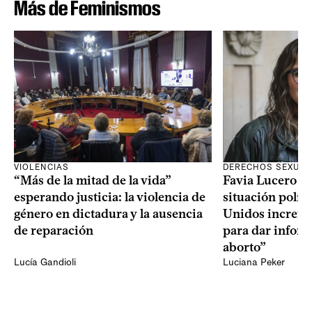
Más de Feminismos
VIOLENCIAS
DERECHOS SEXUAL
“Más de la mitad de la vida”
Favia Lucero M
esperando justicia: la violencia de
situación polít
género en dictadura y la ausencia
Unidos increme
de reparación
para dar infor
aborto”
Lucía Gandioli
Luciana Peker