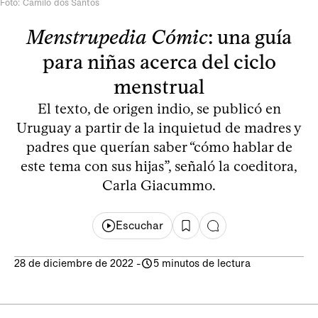
Foto: Camilo dos Santos
Menstrupedia Cómic
: una guía
para niñas acerca del ciclo
menstrual
El texto, de origen indio, se publicó en
Uruguay a partir de la inquietud de madres y
padres que querían saber “cómo hablar de
este tema con sus hijas”, señaló la coeditora,
Carla Giacummo.
Escuchar
28 de diciembre de 2022
-
5 minutos de lectura