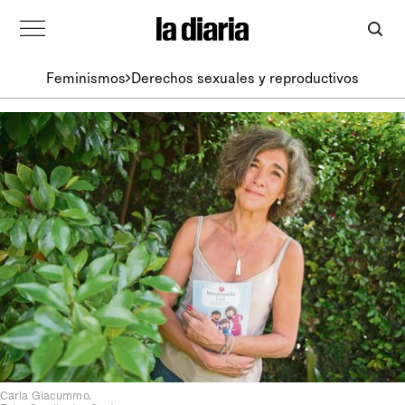
Feminismos
Derechos sexuales y reproductivos
Carla Giacummo.