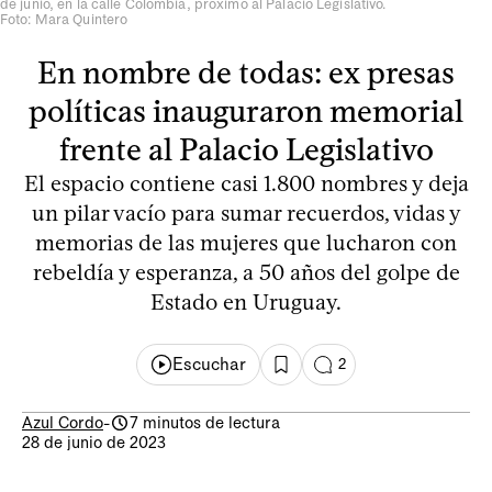
de junio, en la calle Colombia, próximo al Palacio Legislativo.
Foto: Mara Quintero
En nombre de todas: ex presas
políticas inauguraron memorial
frente al Palacio Legislativo
El espacio contiene casi 1.800 nombres y deja
un pilar vacío para sumar recuerdos, vidas y
memorias de las mujeres que lucharon con
rebeldía y esperanza, a 50 años del golpe de
Estado en Uruguay.
Escuchar
2
Azul Cordo
-
7 minutos de lectura
28 de junio de 2023