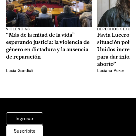
VIOLENCIAS
DERECHOS SEXUAL
“Más de la mitad de la vida”
Favia Lucero M
esperando justicia: la violencia de
situación polít
género en dictadura y la ausencia
Unidos increme
de reparación
para dar infor
aborto”
Lucía Gandioli
Luciana Peker
Ingresar
Suscribite