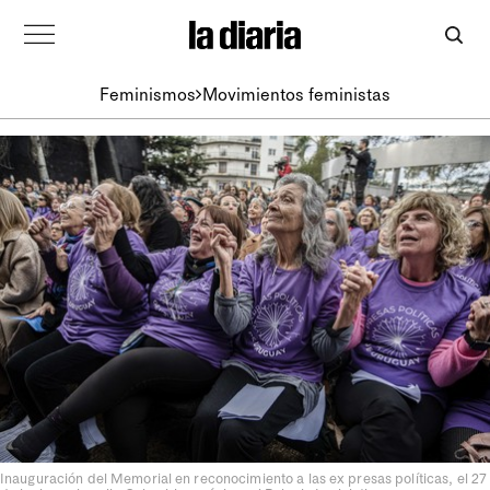
Feminismos
Movimientos feministas
Inauguración del Memorial en reconocimiento a las ex presas políticas, el 27