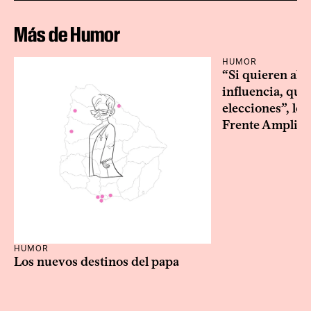
Más de Humor
HUMOR
“Si quieren alg
influencia, que
elecciones”, le 
Frente Amplio
HUMOR
Los nuevos destinos del papa