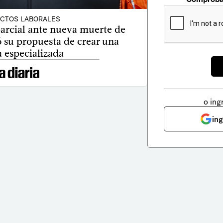
ICTOS LABORALES
parcial ante nueva muerte de
ó su propuesta de crear una
ía especializada
o ing
in