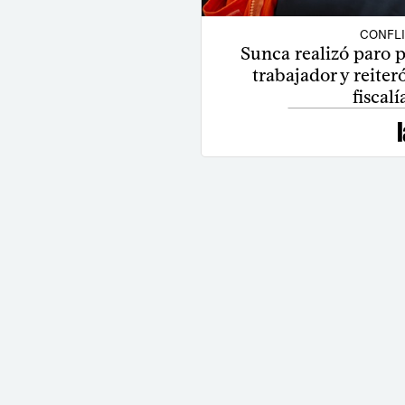
CONFL
Sunca realizó paro 
trabajador y reiter
fiscal