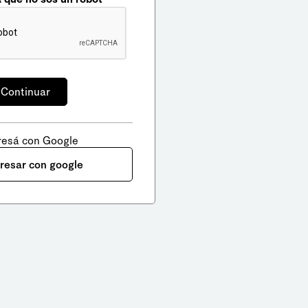
resá con Google
gresar con google