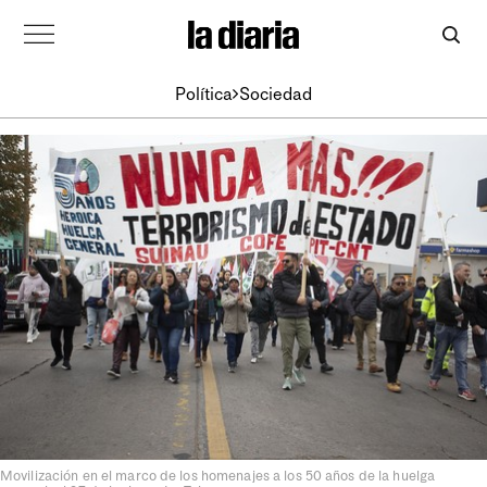
Política
Sociedad
Movilización en el marco de los homenajes a los 50 años de la huelga