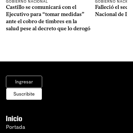
GOBIERNO NACIONAL
GOBIERNO NACION
Castillo se comunicará con el
Falleció el secr
Ejecutivo para “tomar medidas”
Nacional de Dro
ante el cobro de timbres en la
salud pese al decreto que lo derogó
Ingresar
Suscribite
Inicio
Portada