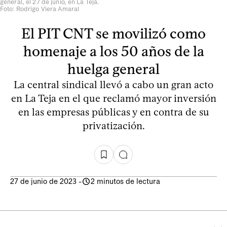
general, el 27 de junio, en La Teja.
Foto: Rodrigo Viera Amaral
El PIT CNT se movilizó como
homenaje a los 50 años de la
huelga general
La central sindical llevó a cabo un gran acto
en La Teja en el que reclamó mayor inversión
en las empresas públicas y en contra de su
privatización.
27 de junio de 2023
-
2 minutos de lectura