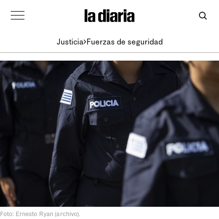
Justicia
Fuerzas de seguridad
Foto: Ernesto Ryan (archivo).