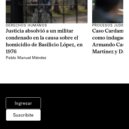
DERECHOS HUMANOS
PROCESOS JUDICIA
Justicia absolvió a un militar
Caso Cardama: F
condenado en la causa sobre el
como indagados 
homicidio de Basilicio López, en
Armando Castai
1976
Martínez y Dam
Pablo Manuel Méndez
Ingresar
Suscribite