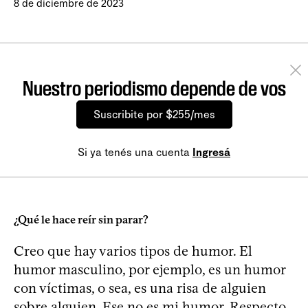
8 de diciembre de 2023
Nuestro periodismo depende de vos
Suscribite por $255/mes
Si ya tenés una cuenta
Ingresá
¿Qué le hace reír sin parar?
Creo que hay varios tipos de humor. El
humor masculino, por ejemplo, es un humor
con víctimas, o sea, es una risa de alguien
sobre alguien. Ese no es mi humor. Respecto