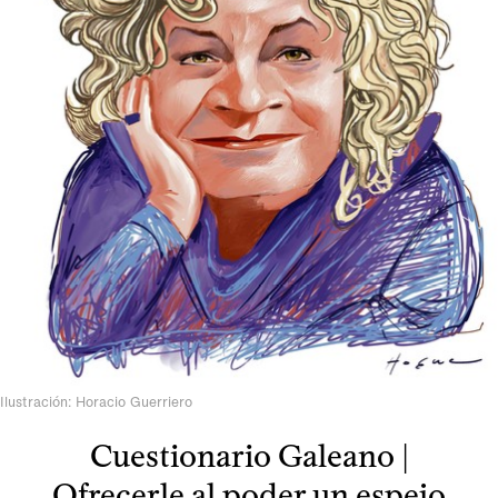
Ilustración: Horacio Guerriero
Cuestionario Galeano |
Ofrecerle al poder un espejo