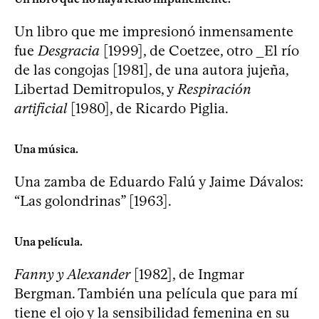
Un libro que me impresionó inmensamente
fue
Desgracia
[1999], de Coetzee, otro _El río
de las congojas [1981], de una autora jujeña,
Libertad Demitropulos, y
Respiración
artificial
[1980], de Ricardo Piglia.
Una música.
Una zamba de Eduardo Falú y Jaime Dávalos:
“Las golondrinas” [1963].
Una película.
Fanny y Alexander
[1982], de Ingmar
Bergman. También una película que para mí
tiene el ojo y la sensibilidad femenina en su