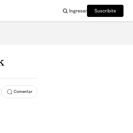
Ingresar
Suscribite
k
Comentar