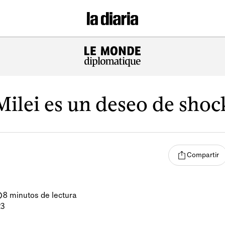
Milei es un deseo de shoc
Compartir
8 minutos de lectura
23