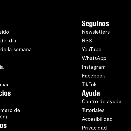
Seguinos
eído
Newsletters
del día
RSS
 de la semana
YouTube
WhatsApp
ía
Instagram
Facebook
amas
TikTok
cios
Ayuda
Centro de ayuda
úmero de
Tutoriales
ión)
Accesibilidad
ros
Privacidad