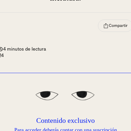
Compartir
4 minutos de lectura
24
Contenido exclusivo
Para acceder deberás contar con una suscripción