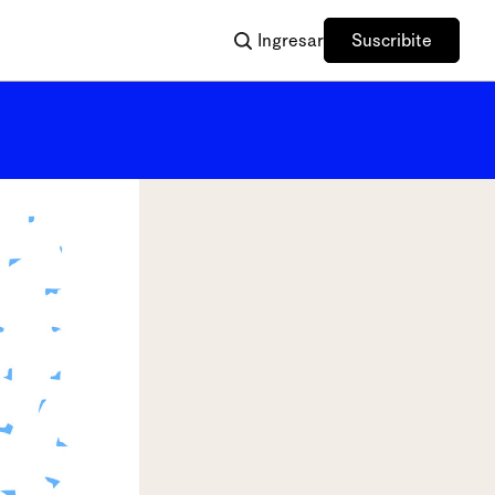
Ingresar
Suscribite