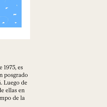
 1975, es
un posgrado
á. Luego de
e ellas en
campo de la