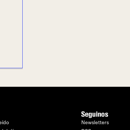
Seguinos
eído
Newsletters