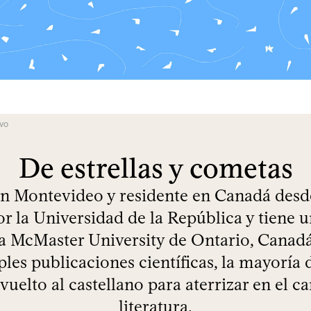
avo
De estrellas y cometas
n Montevideo y residente en Canadá desde
or la Universidad de la República y tiene 
a McMaster University de Ontario, Canad
ples publicaciones científicas, la mayoría d
 vuelto al castellano para aterrizar en el 
literatura.