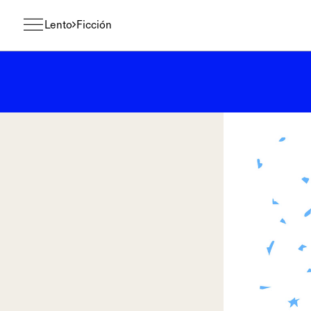
Lento
Ficción