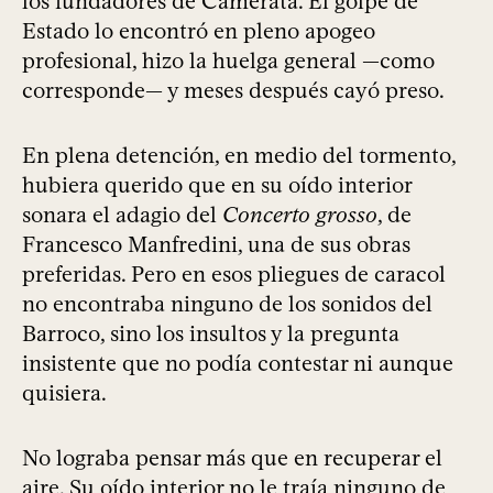
los fundadores de Camerata. El golpe de
Estado lo encontró en pleno apogeo
profesional, hizo la huelga general —como
corresponde— y meses después cayó preso.
En plena detención, en medio del tormento,
hubiera querido que en su oído interior
sonara el adagio del
Concerto grosso
, de
Francesco Manfredini, una de sus obras
preferidas. Pero en esos pliegues de caracol
no encontraba ninguno de los sonidos del
Barroco, sino los insultos y la pregunta
insistente que no podía contestar ni aunque
quisiera.
No lograba pensar más que en recuperar el
aire. Su oído interior no le traía ninguno de