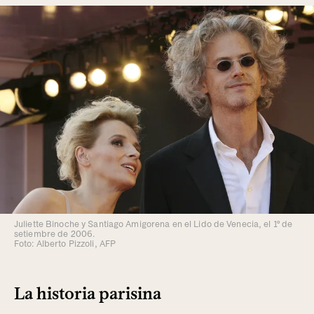
Juliette Binoche y Santiago Amigorena en el Lido de Venecia, el 1º de
setiembre de 2006.
Foto: Alberto Pizzoli, AFP
La historia parisina