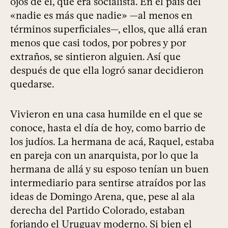
ojos de él, que era socialista. En el país del
«nadie es más que nadie» —al menos en
términos superficiales—, ellos, que allá eran
menos que casi todos, por pobres y por
extraños, se sintieron alguien. Así que
después de que ella logró sanar decidieron
quedarse.
Vivieron en una casa humilde en el que se
conoce, hasta el día de hoy, como barrio de
los judíos. La hermana de acá, Raquel, estaba
en pareja con un anarquista, por lo que la
hermana de allá y su esposo tenían un buen
intermediario para sentirse atraídos por las
ideas de Domingo Arena, que, pese al ala
derecha del Partido Colorado, estaban
forjando el Uruguay moderno. Si bien el