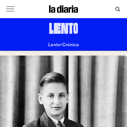
Lento
Crónica