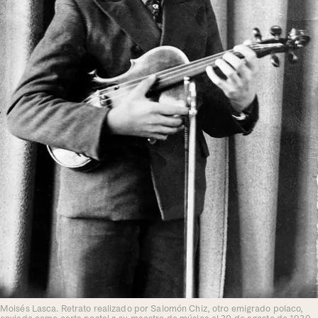
Moisés Lasca. Retrato realizado por Salomón Chiz, otro emigrado polaco,