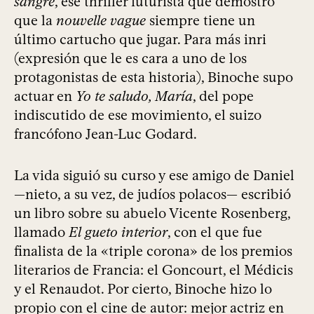
sangre
, ese thriller futurista que demostró
que la
nouvelle vague
siempre tiene un
último cartucho que jugar. Para más inri
(expresión que le es cara a uno de los
protagonistas de esta historia), Binoche supo
actuar en
Yo te saludo, María
, del pope
indiscutido de ese movimiento, el suizo
francófono Jean-Luc Godard.
La vida siguió su curso y ese amigo de Daniel
—nieto, a su vez, de judíos polacos— escribió
un libro sobre su abuelo Vicente Rosenberg,
llamado
El gueto interior
, con el que fue
finalista de la «triple corona» de los premios
literarios de Francia: el Goncourt, el Médicis
y el Renaudot. Por cierto, Binoche hizo lo
propio con el cine de autor: mejor actriz en