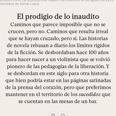
enviado como carta postal a su maestro de música el 30 de agosto de 1939.
Gentileza de Daniel Lasca.
El prodigio de lo inaudito
Caminos que parece imposible que no se
crucen, pero no. Caminos que resulta irreal
que se hayan cruzado, pero sí. Las historias
de novela rebasan a diario los límites rígidos
de la ficción. Se desbordaban hace 100 años
para hacer nacer a un violinista que se volvió
pionero de las pedagogías de la liberación. Y
se desbordan en este siglo para otra historia
que bien podría estar en las páginas satinadas
de la prensa del corazón, pero que preferimos
mantener en el territorio de los
sucedidos
que
se cuentan en las mesas de un bar.