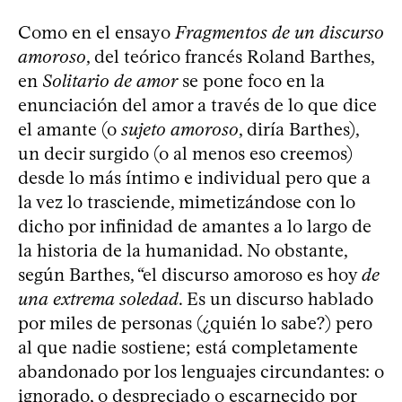
Como en el ensayo
Fragmentos de un discurso
amoroso
, del teórico francés Roland Barthes,
en
Solitario de amor
se pone foco en la
enunciación del amor a través de lo que dice
el amante (o
sujeto amoroso
, diría Barthes),
un decir surgido (o al menos eso creemos)
desde lo más íntimo e individual pero que a
la vez lo trasciende, mimetizándose con lo
dicho por infinidad de amantes a lo largo de
la historia de la humanidad. No obstante,
según Barthes, “el discurso amoroso es hoy
de
una extrema soledad
. Es un discurso hablado
por miles de personas (¿quién lo sabe?) pero
al que nadie sostiene; está completamente
abandonado por los lenguajes circundantes: o
ignorado, o despreciado o escarnecido por