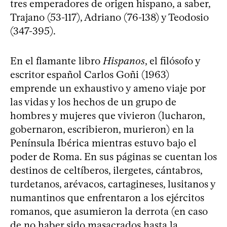
tres emperadores de origen hispano, a saber,
Trajano (53-117), Adriano (76-138) y Teodosio
(347-395).
En el flamante libro
Hispanos
, el filósofo y
escritor español Carlos Goñi (1963)
emprende un exhaustivo y ameno viaje por
las vidas y los hechos de un grupo de
hombres y mujeres que vivieron (lucharon,
gobernaron, escribieron, murieron) en la
Península Ibérica mientras estuvo bajo el
poder de Roma. En sus páginas se cuentan los
destinos de celtíberos, ilergetes, cántabros,
turdetanos, arévacos, cartagineses, lusitanos y
numantinos que enfrentaron a los ejércitos
romanos, que asumieron la derrota (en caso
de no haber sido masacrados hasta la