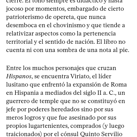
cierre. El tono siempre es didáctico y hasta
jocoso por momentos, embargado de cierto
patrioterismo de opereta, que nunca
desemboca en el chovinismo y que tiende a
relativizar aspectos como la pertenencia
territorial y el sentido de nación. El libro no
cuenta ni con una sombra de una nota al pie.
Entre los muchos personajes que cruzan
Hispanos
, se encuentra Viriato, el líder
lusitano que enfrentó la expansión de Roma
en Hispania a mediados del siglo II a. C., un
guerrero de temple que no se constituyó en
jefe por poderes heredados sino por sus
meros logros y que fue asesinado por sus
propios lugartenientes, comprados (y luego
traicionados) por el cónsul Quinto Servilio