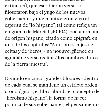
extinción), que escribieron versos o
filosofaron bajo el yugo de los nuevos
gobernantes y que mantuvieron vivo el
espíritu de “lo hispano”, tal como refleja un
epigrama de Marcial (40-104), poeta romano
de origen hispano, citado como epígrafe en
uno de los capítulos: “A nosotros, hijos de
celtas y de iberos, / no nos avergüence en
agradable verso recitar / los nombres duros
de la tierra nuestra”.
Dividido en cinco grandes bloques –dentro
de cada cual se mantiene un estricto orden
cronológico–, el libro aborda el concepto de
“heroísmo hispano”, la forma de hacer
política de sus gobernantes, el pensamiento