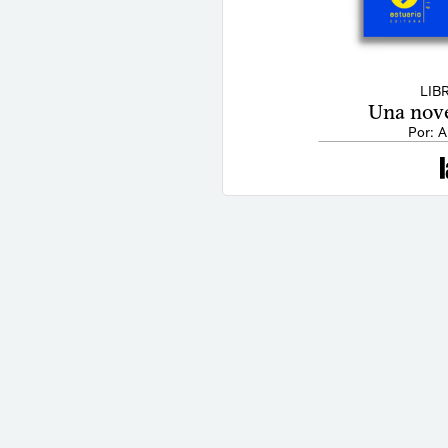
LIB
Una nove
Por: A