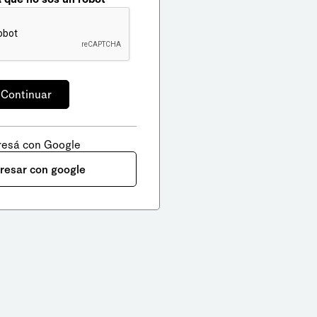
resá con Google
gresar con google