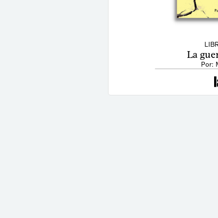
LIB
La guer
Por: 