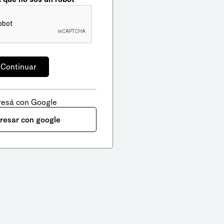
resá con Google
gresar con google