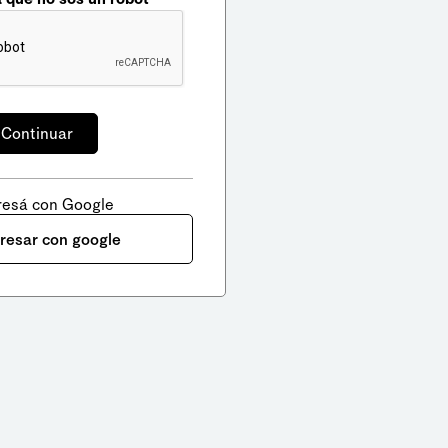
resá con Google
gresar con google