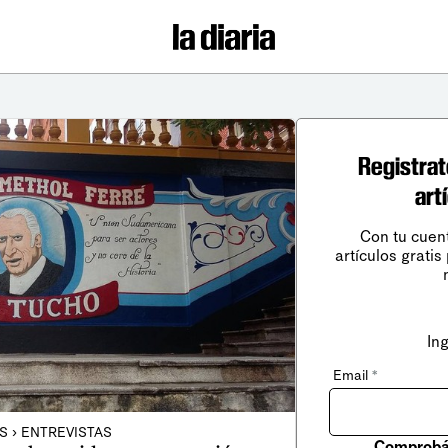
Registrat
art
Con tu cuen
artículos gratis
In
Email
*
S › ENTREVISTAS
Comprobá 