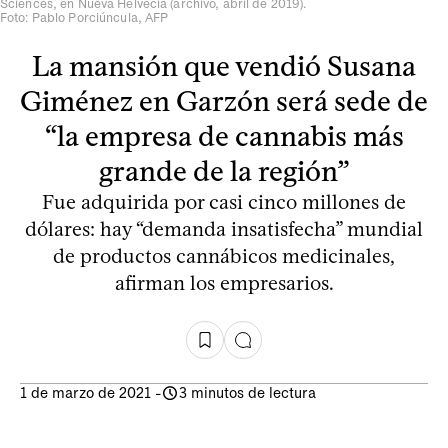
Sciences, en Nueva Helvecia (archivo, abril de 2019).
Foto: Pablo Porciúncula, AFP
La mansión que vendió Susana
Giménez en Garzón será sede de
“la empresa de cannabis más
grande de la región”
Fue adquirida por casi cinco millones de
dólares: hay “demanda insatisfecha” mundial
de productos cannábicos medicinales,
afirman los empresarios.
1 de marzo de 2021
-
3 minutos de lectura