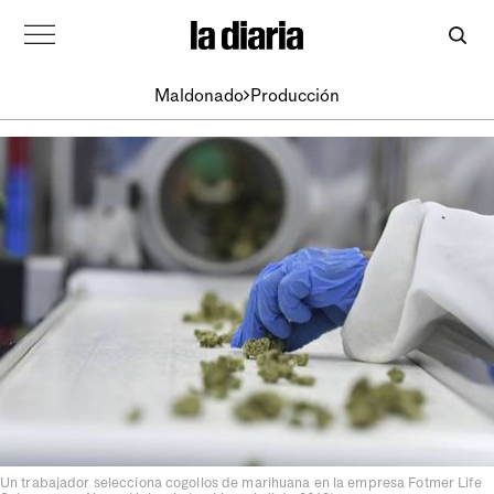
Maldonado
Producción
Un trabajador selecciona cogollos de marihuana en la empresa Fotmer Life