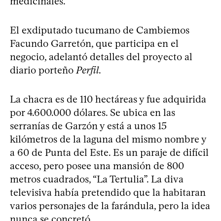
medicinales.
El exdiputado tucumano de Cambiemos
Facundo Garretón, que participa en el
negocio, adelantó detalles del proyecto al
diario porteño
Perfil
.
La chacra es de 110 hectáreas y fue adquirida
por 4.600.000 dólares. Se ubica en las
serranías de Garzón y está a unos 15
kilómetros de la laguna del mismo nombre y
a 60 de Punta del Este. Es un paraje de difícil
acceso, pero posee una mansión de 800
metros cuadrados, “La Tertulia”. La diva
televisiva había pretendido que la habitaran
varios personajes de la farándula, pero la idea
nunca se concretó.