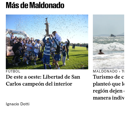
Más de Maldonado
FÚTBOL
MALDONADO › TUR
De este a oeste: Libertad de San
Turismo de cru
Carlos campeón del interior
planteó que los 
región dejen d
manera individ
Ignacio Dotti