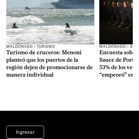
MALDONADO › TURISMO
MALDONADO › SOC
Turismo de cruceros: Menoni
Encuesta sobre
planteó que los puertos de la
Sauce de Portez
región dejen de promocionarse de
53% de los veci
manera individual
“empeoró” en e
Ingresar