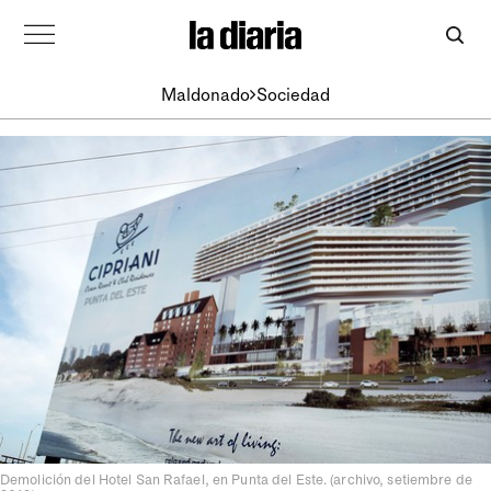
Maldonado
Sociedad
Demolición del Hotel San Rafael, en Punta del Este. (archivo, setiembre de