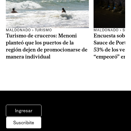
MALDONADO › TURISMO
MALDONADO › SOC
Turismo de cruceros: Menoni
Encuesta sobre
planteó que los puertos de la
Sauce de Portez
región dejen de promocionarse de
53% de los veci
manera individual
“empeoró” en e
Ingresar
Suscribite