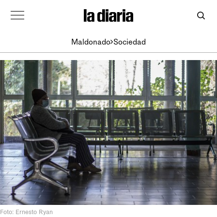
Maldonado
Sociedad
Foto: Ernesto Ryan