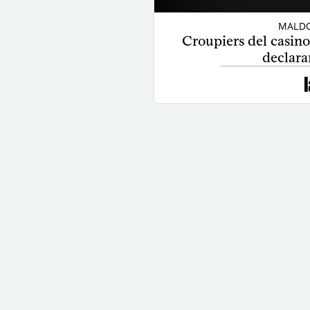
MALDO
Croupiers del casino
declara