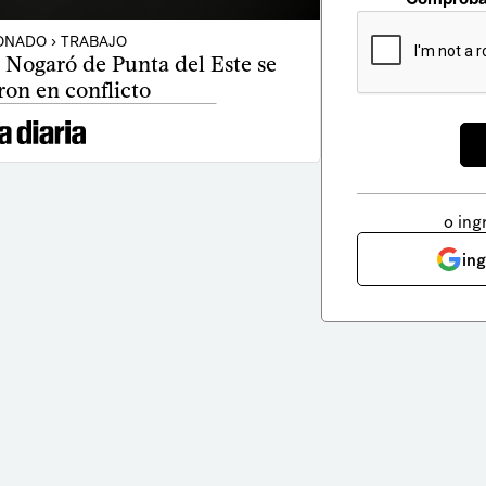
NADO › TRABAJO
 Nogaró de Punta del Este se
ron en conflicto
o ing
in