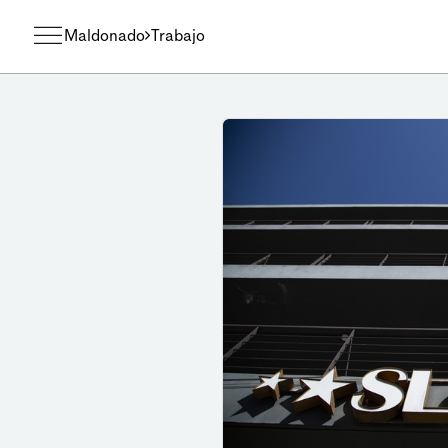
Maldonado
Trabajo