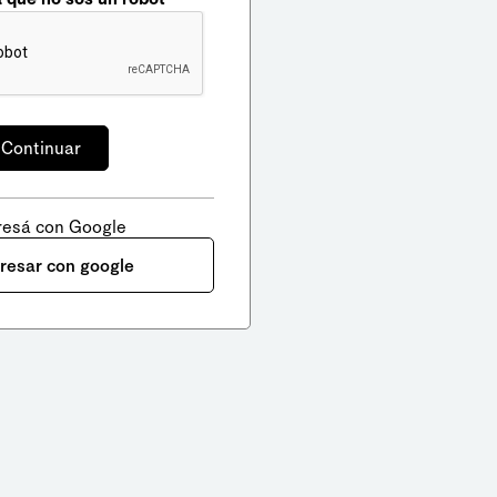
resá con Google
gresar con google