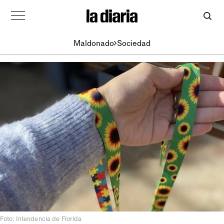
Maldonado
Sociedad
Foto: Intendencia de Florida