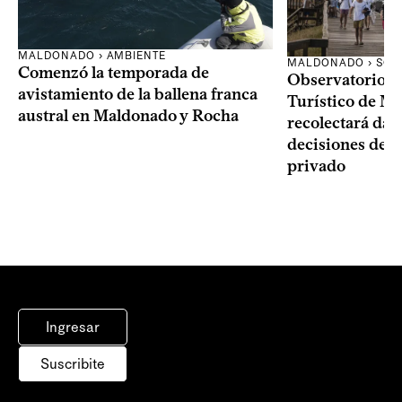
MALDONADO › AMBIENTE
MALDONADO › SOC
Comenzó la temporada de
Observatorio 
avistamiento de la ballena franca
Turístico de M
austral en Maldonado y Rocha
recolectará dat
decisiones del 
privado
Ingresar
Suscribite