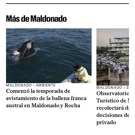
Más de Maldonado
MALDONADO › AMBIENTE
MALDONADO › SOC
Comenzó la temporada de
Observatorio 
avistamiento de la ballena franca
Turístico de M
austral en Maldonado y Rocha
recolectará dat
decisiones del 
privado