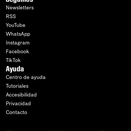
Newsletters
RSS
YouTube
WhatsApp
Instagram
Facebook
TikTok
Ayuda
Centro de ayuda
Tutoriales
Accesibilidad
Privacidad
Contacto