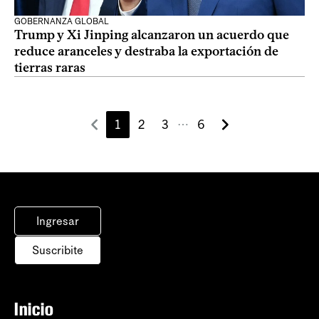
GOBERNANZA GLOBAL
Trump y Xi Jinping alcanzaron un acuerdo que
reduce aranceles y destraba la exportación de
tierras raras
1
2
3
6
⋯
Ingresar
Suscribite
Inicio