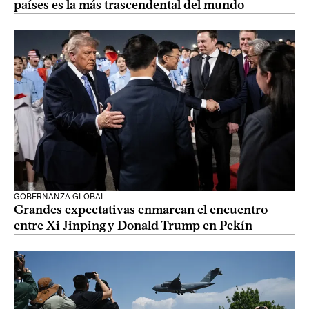
países es la más trascendental del mundo
GOBERNANZA GLOBAL
Grandes expectativas enmarcan el encuentro
entre Xi Jinping y Donald Trump en Pekín