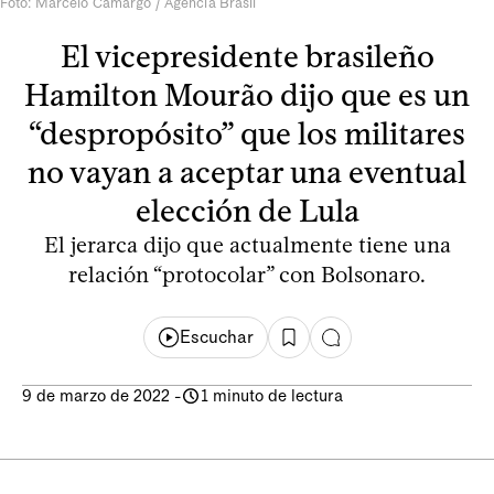
Foto: Marcelo Camargo / Agencia Brasil
El vicepresidente brasileño
Hamilton Mourão dijo que es un
“despropósito” que los militares
no vayan a aceptar una eventual
elección de Lula
El jerarca dijo que actualmente tiene una
relación “protocolar” con Bolsonaro.
Escuchar
9 de marzo de 2022
-
1 minuto de lectura