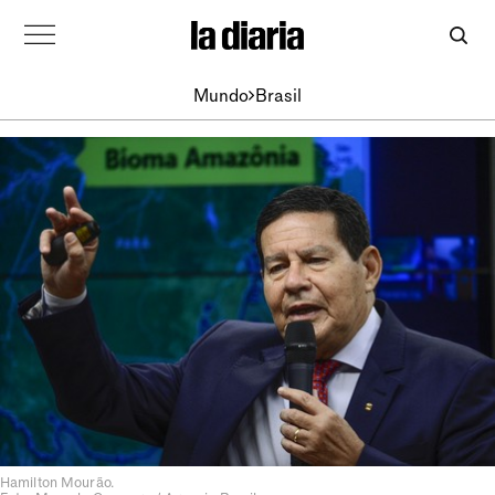
Mundo
Brasil
Hamilton Mourão.