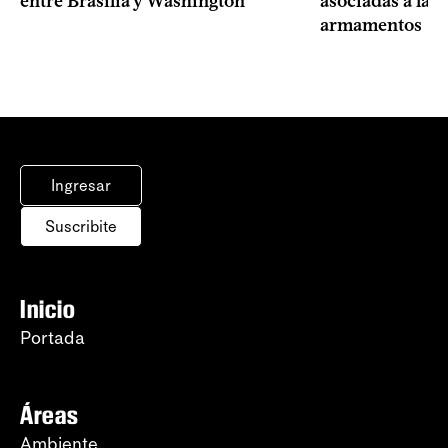
entre Brasilia y Washington
asociadas a la 
armamentos
Ingresar
Suscribite
Inicio
Portada
Áreas
Ambiente