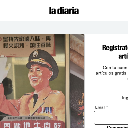
Registrat
art
Con tu cuen
artículos gratis
In
Email
*
Comprobá 