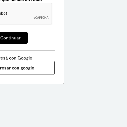
resá con Google
gresar con google