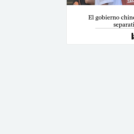
El gobierno chino
separat