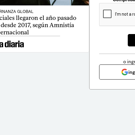
RNANZA GLOBAL
ciales llegaron el año pasado
 desde 2017, según Amnistía
ternacional
o ing
in