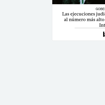
GOBE
Las ejecuciones judi
al número más alto
In