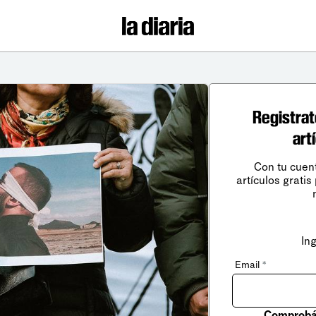
Registrat
art
Con tu cuen
artículos gratis
In
Email
*
Comprobá 