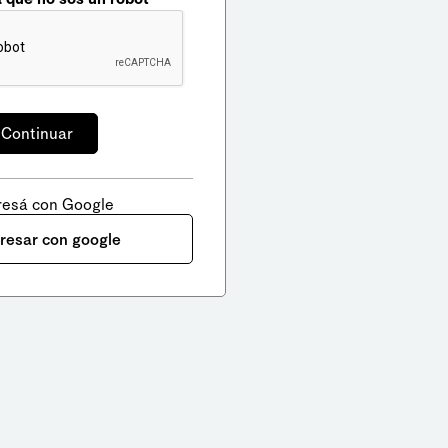
resá con Google
gresar con google