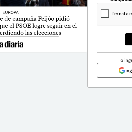
EUROPA
re de campaña Feijóo pidió
 que el PSOE logre seguir en el
erdiendo las elecciones
o ing
in