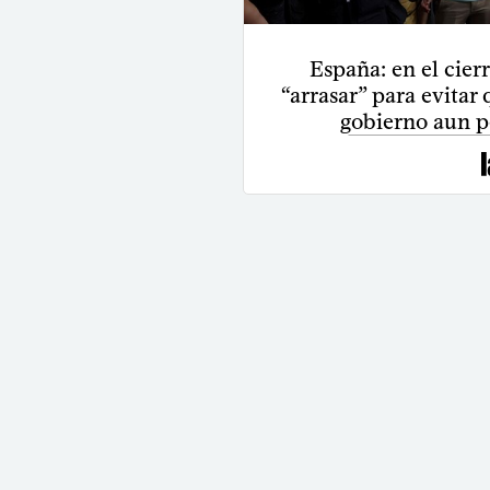
España: en el cier
“arrasar” para evitar
gobierno aun p