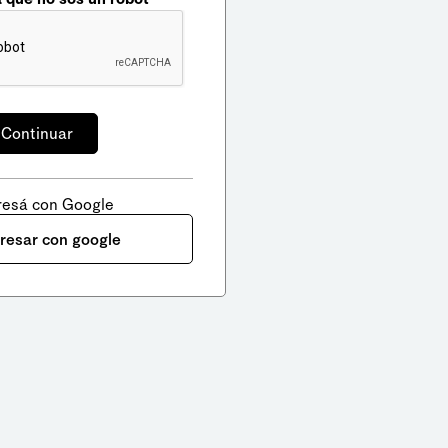
resá con Google
gresar con google