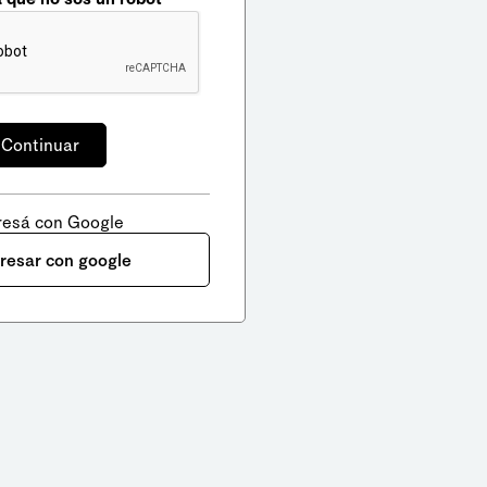
resá con Google
gresar con google