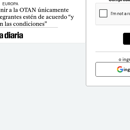
EUROPA
unir a la OTAN únicamente
egrantes estén de acuerdo “y
n las condiciones”
o ing
in