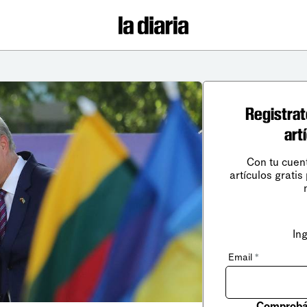
Registrat
art
Con tu cuen
artículos gratis
In
Email
*
Comprobá 