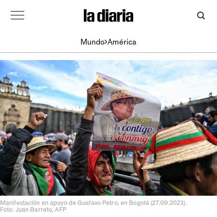
Mundo
América
Manifestación en apoyo de Gustavo Petro, en Bogotá (27.09.2023).
Foto: Juan Barreto, AFP