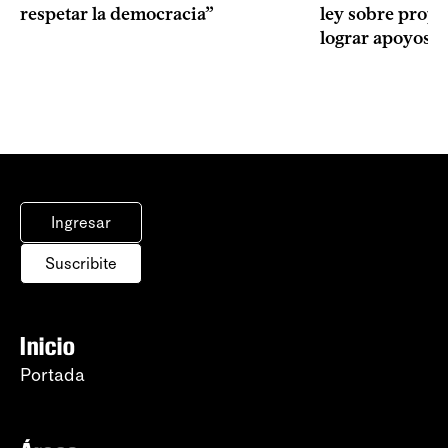
respetar la democracia”
ley sobre propi
lograr apoyos
Ingresar
Suscribite
Inicio
Portada