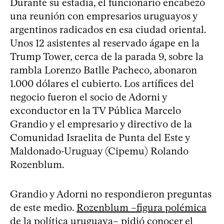
Durante su estadía, el funcionario encabezó
una reunión con empresarios uruguayos y
argentinos radicados en esa ciudad oriental.
Unos 12 asistentes al reservado ágape en la
Trump Tower, cerca de la parada 9, sobre la
rambla Lorenzo Batlle Pacheco, abonaron
1.000 dólares el cubierto. Los artífices del
negocio fueron el socio de Adorni y
exconductor en la TV Pública Marcelo
Grandio y el empresario y directivo de la
Comunidad Israelita de Punta del Este y
Maldonado-Uruguay (Cipemu) Rolando
Rozenblum.
Grandio y Adorni no respondieron preguntas
de este medio.
Rozenblum –figura polémica
de la política uruguaya–
pidió conocer el