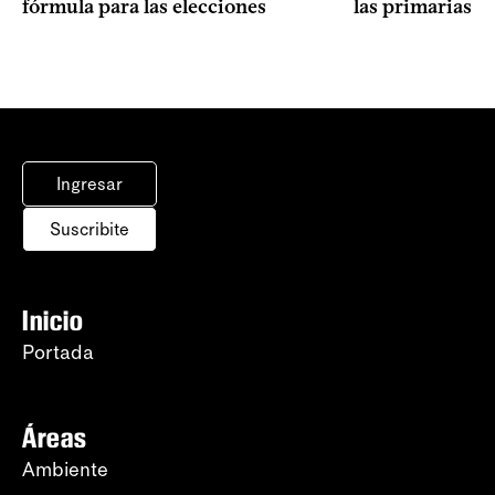
fórmula para las elecciones
las primarias d
Ingresar
Suscribite
Inicio
Portada
Áreas
Ambiente