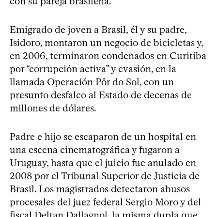
con su pareja brasileña.
Emigrado de joven a Brasil, él y su padre,
Isidoro, montaron un negocio de bicicletas y,
en 2006, terminaron condenados en Curitiba
por “corrupción activa” y evasión, en la
llamada Operación Pôr do Sol, con un
presunto desfalco al Estado de decenas de
millones de dólares.
Padre e hijo se escaparon de un hospital en
una escena cinematográfica y fugaron a
Uruguay, hasta que el juicio fue anulado en
2008 por el Tribunal Superior de Justicia de
Brasil. Los magistrados detectaron abusos
procesales del juez federal Sergio Moro y del
fiscal Deltan Dallagnol, la misma dupla que