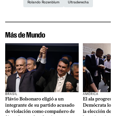
Rolando Rozenblum
Ultraderecha
Más de Mundo
BRASIL
AMÉRICA
Flávio Bolsonaro eligió a un
El ala progresis
integrante de su partido acusado
Demócrata logró
de violación como compañero de
la elección de 