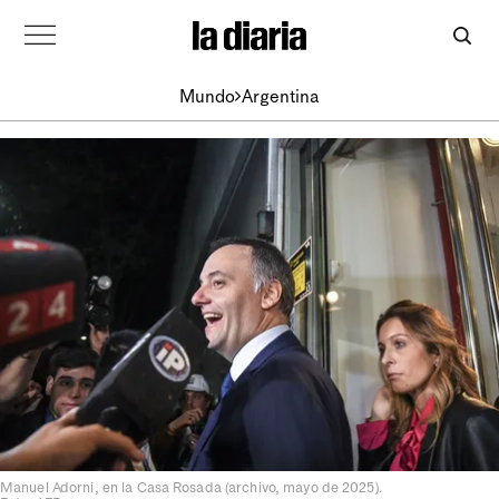
Mundo
Argentina
Manuel Adorni, en la Casa Rosada (archivo, mayo de 2025).