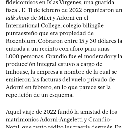
fideicomisos en Islas Vírgenes, una guarida
fiscal. El 11 de febrero de 2022 organizaron un
talk show
de Milei y Adorni en el
International College, colegio bilingüe
puntaesteño que era propiedad de
Rozenblum. Cobraron entre 15 y 30 dólares la
entrada a un recinto con aforo para unas
1.000 personas. Grandio fue el moderador y la
producción integral estuvo a cargo de
Imhouse, la empresa a nombre de la cual se
emitieron las facturas del vuelo privado de
Adorni en febrero, en lo que parece ser la
repetición de un esquema.
Aquel viaje de 2022 fundó la amistad de los
matrimonios Adorni-Angeletti y Grandio-
Nofal, que tanto rédito les traería después. En