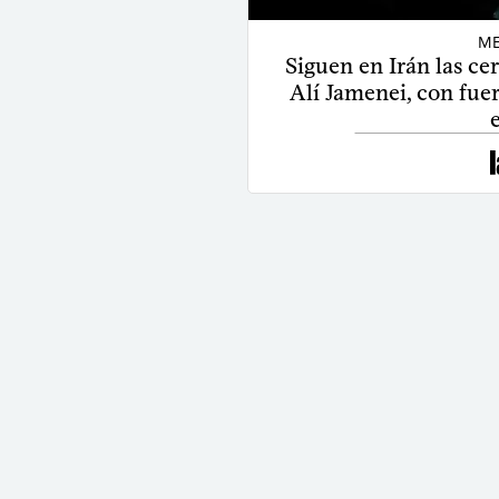
ME
Siguen en Irán las ce
Alí Jamenei, con fuer