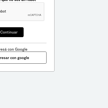
resá con Google
gresar con google