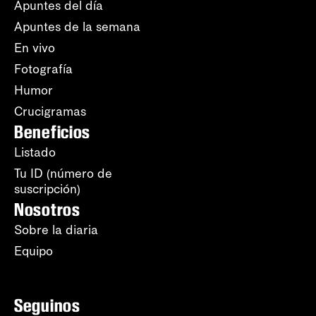
Apuntes del día
Apuntes de la semana
En vivo
Fotografía
Humor
Crucigramas
Beneficios
Listado
Tu ID (número de
suscripción)
Nosotros
Sobre la diaria
Equipo
Seguinos