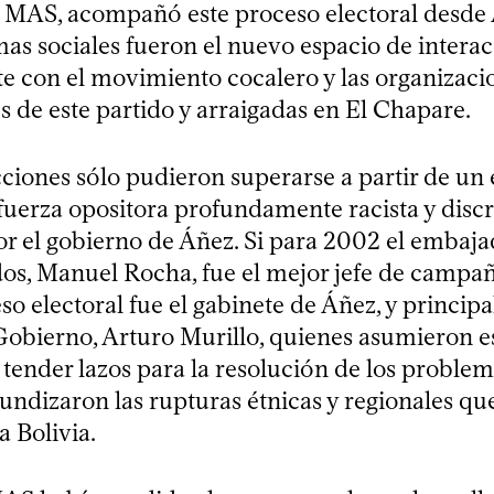
MAS, acompañó este proceso electoral desde 
as sociales fueron el nuevo espacio de interac
e con el movimiento cocalero y las organizaci
s de este partido y arraigadas en El Chapare.
cciones sólo pudieron superarse a partir de u
uerza opositora profundamente racista y disc
r el gobierno de Áñez. Si para 2002 el embaja
os, Manuel Rocha, fue el mejor jefe de campa
so electoral fue el gabinete de Áñez, y princip
Gobierno, Arturo Murillo, quienes asumieron es
 tender lazos para la resolución de los problema
fundizaron las rupturas étnicas y regionales qu
a Bolivia.