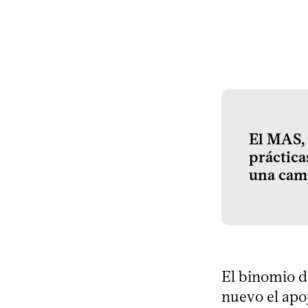
El MAS, 
práctica
una camp
El binomio d
nuevo el apoy