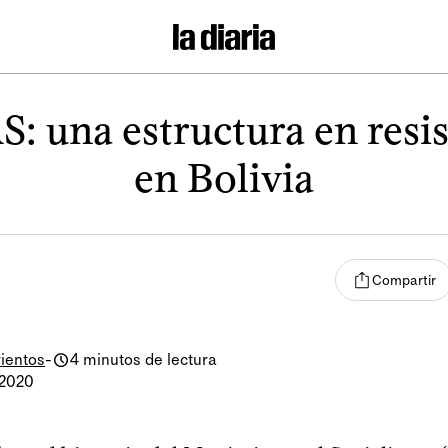
: una estructura en resi
en Bolivia
Compartir
ientos
-
4 minutos de lectura
 2020