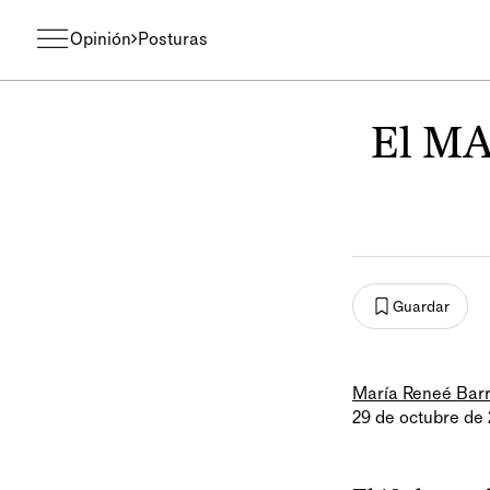
Opinión
Posturas
El MAS
Guardar
María Reneé Barr
29 de octubre de