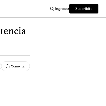
Ingresar
Suscribite
stencia
Comentar