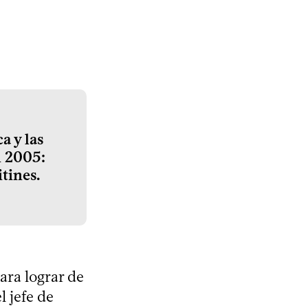
a y las
n 2005:
tines.
ara lograr de
l jefe de