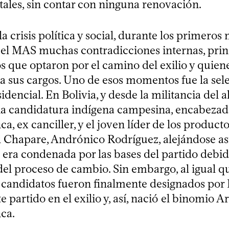
les, sin contar con ninguna renovación.
 la crisis política y social, durante los primeros
 el MAS muchas contradicciones internas, pri
s que optaron por el camino del exilio y quien
a sus cargos. Uno de esos momentos fue la sel
dencial. En Bolivia, y desde la militancia del al
a candidatura indígena campesina, encabezad
 ex canciller, y el joven líder de los product
l Chapare, Andrónico Rodríguez, alejándose así
 era condenada por las bases del partido debid
del proceso de cambio. Sin embargo, al igual q
s candidatos fueron finalmente designados por 
e partido en el exilio y, así, nació el binomio A
ca.