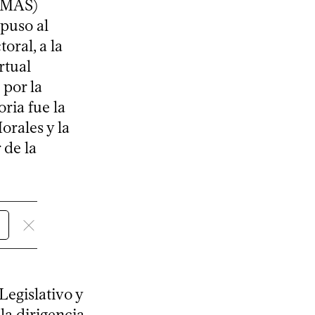
 (MAS)
puso al
ral, a la
rtual
 por la
ria fue la
orales y la
 de la
Legislativo y
la dirigencia