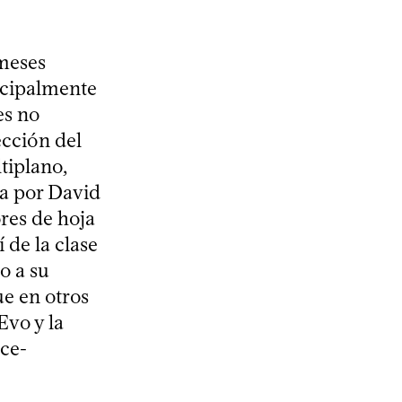
 meses
ncipalmente
es no
ección del
tiplano,
a por David
ores de hoja
 de la clase
o a su
ue en otros
Evo y la
rce-