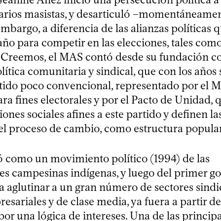
narios masistas, y desarticuló –momentáneamen
embargo, a diferencia de las alianzas políticas 
 año para competir en las elecciones, tales c
 Creemos, el MAS contó desde su fundación c
lítica comunitaria y sindical, que con los años
ido poco convencional, representado por el 
ra fines electorales y por el Pacto de Unidad, 
iones sociales afines a este partido y definen la
el proceso de cambio, como estructura popular
 como un movimiento político (1994) de las
es campesinas indígenas, y luego del primer g
a aglutinar a un gran número de sectores sindi
esariales y de clase media, ya fuera a partir de
por una lógica de intereses. Una de las princip