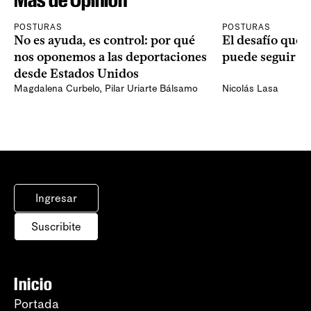
POSTURAS
POSTURAS
No es ayuda, es control: por qué
El desafío que 
nos oponemos a las deportaciones
puede seguir p
desde Estados Unidos
Magdalena Curbelo
,
Pilar Uriarte Bálsamo
Nicolás Lasa
Ingresar
Suscribite
Inicio
Portada