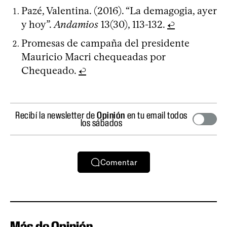
Pazé, Valentina. (2016). “La demagogia, ayer
y hoy”.
Andamios
13(30), 113-132.
↩
Promesas de campaña del presidente
Mauricio Macri chequeadas por
Chequeado.
↩
Recibí la newsletter de
Opinión
en tu email todos
los sábados
Comentar
Más de Opinión