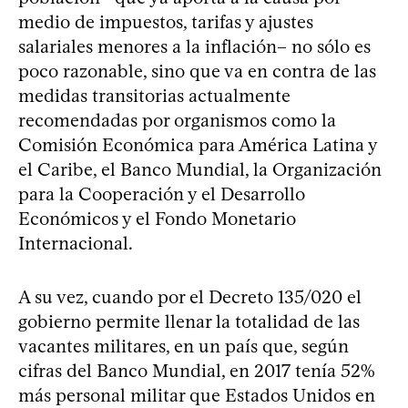
medio de impuestos, tarifas y ajustes
salariales menores a la inflación– no sólo es
poco razonable, sino que va en contra de las
medidas transitorias actualmente
recomendadas por organismos como la
Comisión Económica para América Latina y
el Caribe, el Banco Mundial, la Organización
para la Cooperación y el Desarrollo
Económicos y el Fondo Monetario
Internacional.
A su vez, cuando por el Decreto 135/020 el
gobierno permite llenar la totalidad de las
vacantes militares, en un país que, según
cifras del Banco Mundial, en 2017 tenía 52%
más personal militar que Estados Unidos en