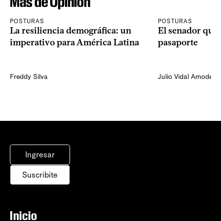
Más de Opinión
POSTURAS
POSTURAS
La resiliencia demográfica: un
El senador que 
imperativo para América Latina
pasaporte
Freddy Silva
Julio Vidal Amodeo
Ingresar
Suscribite
Inicio